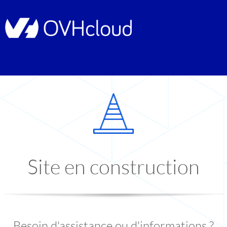
Site en construction
Besoin d'assistance ou d'informations ?